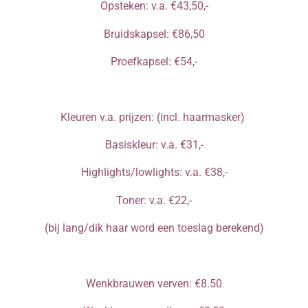
Opsteken: v.a.
€
43,50,-
Bruidskapsel:
€
86,50
Proefkapsel:
€
54,-
Kleuren v.a. prijzen: (incl. haarmasker)
Basiskleur: v.a.
€31,-
Highlights/lowlights: v.a.
€
38,-
Toner: v.a.
€
22,-
(bij lang/dik haar word een toeslag berekend)
Wenkbrauwen verven:
€8.50