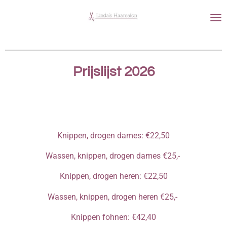
Ga
direct
naar
de
hoofdinhoud
Prijslijst 2026
Knippen, drogen dames:
€22,50
Wassen, knippen, drogen dames €25,-
Knippen, drogen heren: €22,50
Wassen, knippen, drogen heren €25,-
Knippen fohnen: €42,40